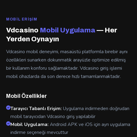
MOBIL ERIŞIM
Vdcasino
Mobil Uygulama
— Her
Yerden Oynayın
Vdcasino mobil deneyimi, masaüstü platformla birebir aynı
özellikleri sunarken dokunmatik arayüzle optimize edilmiş
bir kullanım konforu sağlamaktadır. Vdcasino giriş işlemi
mobil cihazlarda da son derece hızlı tamamlanmaktadır.
Mobil Özellikler
Tarayıcı Tabanlı Erişim:
Uygulama indirmeden doğrudan
mobil tarayıcıdan Vdcasino giriş yapılabilir
Mobil Uygulama:
Android APK ve iOS için ayrı uygulama
indirme seçeneği mevcuttur