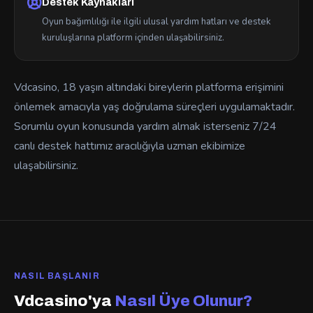
Destek Kaynakları
Oyun bağımlılığı ile ilgili ulusal yardım hatları ve destek
kuruluşlarına platform içinden ulaşabilirsiniz.
Vdcasino, 18 yaşın altındaki bireylerin platforma erişimini
önlemek amacıyla yaş doğrulama süreçleri uygulamaktadır.
Sorumlu oyun konusunda yardım almak isterseniz 7/24
canlı destek hattımız aracılığıyla uzman ekibimize
ulaşabilirsiniz.
NASIL BAŞLANIR
Vdcasino'ya
Nasıl Üye Olunur?