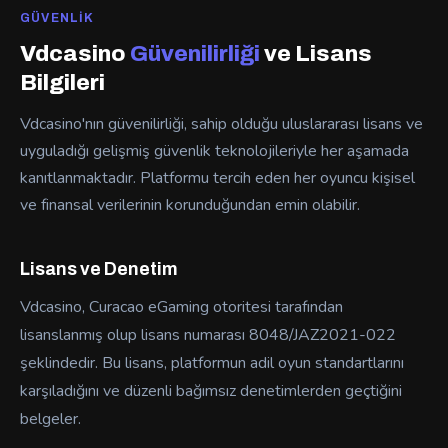
GÜVENLIK
Vdcasino
Güvenilirliği
ve Lisans
Bilgileri
Vdcasino'nın güvenilirliği, sahip olduğu uluslararası lisans ve
uyguladığı gelişmiş güvenlik teknolojileriyle her aşamada
kanıtlanmaktadır. Platformu tercih eden her oyuncu kişisel
ve finansal verilerinin korunduğundan emin olabilir.
Lisans ve Denetim
Vdcasino, Curacao eGaming otoritesi tarafından
lisanslanmış olup lisans numarası 8048/JAZ2021-022
şeklindedir. Bu lisans, platformun adil oyun standartlarını
karşıladığını ve düzenli bağımsız denetimlerden geçtiğini
belgeler.