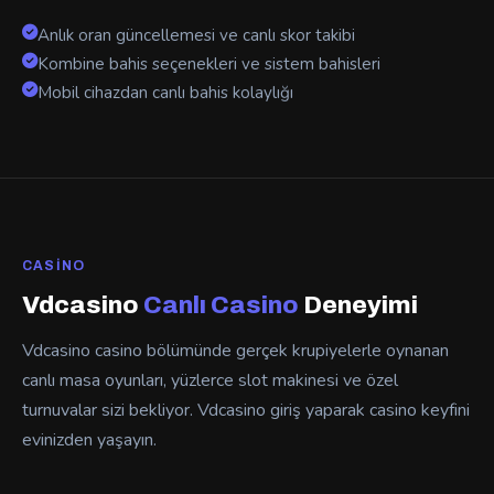
Anlık oran güncellemesi ve canlı skor takibi
Kombine bahis seçenekleri ve sistem bahisleri
Mobil cihazdan canlı bahis kolaylığı
CASINO
Vdcasino
Canlı Casino
Deneyimi
Vdcasino casino bölümünde gerçek krupiyelerle oynanan
canlı masa oyunları, yüzlerce slot makinesi ve özel
turnuvalar sizi bekliyor. Vdcasino giriş yaparak casino keyfini
evinizden yaşayın.