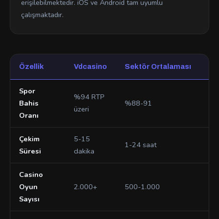
erişilebilmektedir. iOS ve Android tam uyumlu
çalışmaktadır.
Özellik
Vdcasino
Sektör Ortalaması
De
Spor
%94 RTP
Bahis
%88-91
Ü
üzeri
Oranı
Çekim
5-15
1-24 saat
Ç
Süresi
dakika
Casino
Oyun
2.000+
500-1.000
Z
Sayısı