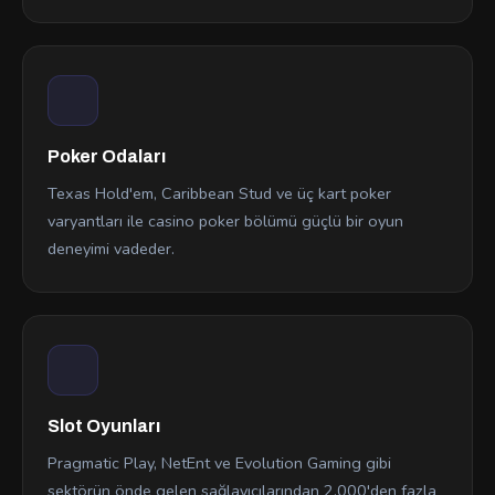
Poker Odaları
Texas Hold'em, Caribbean Stud ve üç kart poker
varyantları ile casino poker bölümü güçlü bir oyun
deneyimi vadeder.
Slot Oyunları
Pragmatic Play, NetEnt ve Evolution Gaming gibi
sektörün önde gelen sağlayıcılarından 2.000'den fazla