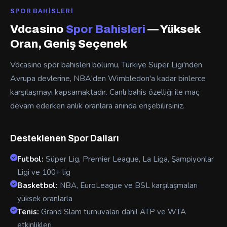
SPOR BAHISLERI
Vdcasino
Spor Bahisleri
— Yüksek
Oran, Geniş Seçenek
Vdcasino spor bahisleri bölümü, Türkiye Süper Ligi'nden
Avrupa devlerine, NBA'den Wimbledon'a kadar binlerce
karşılaşmayı kapsamaktadır. Canlı bahis özelliği ile maç
devam ederken anlık oranlara anında erişebilirsiniz.
Desteklenen Spor Dalları
Futbol:
Süper Lig, Premier League, La Liga, Şampiyonlar
Ligi ve 100+ lig
Basketbol:
NBA, EuroLeague ve BSL karşılaşmaları
yüksek oranlarla
Tenis:
Grand Slam turnuvaları dahil ATP ve WTA
etkinlikleri