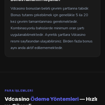
Vdcasino bonusları belirli çevrim şartlarına tabidir.
Bonus tutarını çekebilmek için genellikle 5 ila 20
kez çevrim tamamlanması gerekmektedir.
Kombinasyonlu bahislerde minimum oran şartı
uygulanabilmektedir. Ayrıntılı şartlara Vdcasino
resmi sayfasından ulaşabilirsiniz. Birden fazla bonus
aynı anda aktif edilememektedir.
PARA İŞLEMLERI
Vdcasino
Ödeme Yöntemleri
— Hızlı