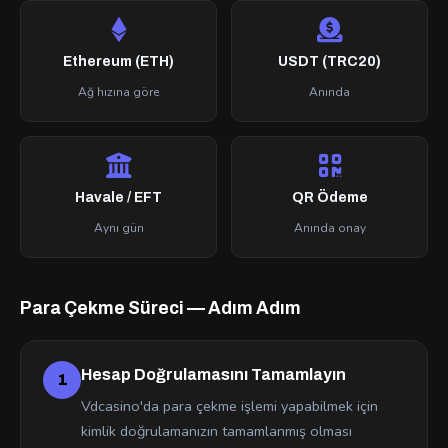
Ethereum (ETH)
USDT (TRC20)
Ağ hızına göre
Anında
Havale / EFT
QR Ödeme
Aynı gün
Anında onay
Para Çekme Süreci — Adım Adım
Hesap Doğrulamasını Tamamlayın
1
Vdcasino'da para çekme işlemi yapabilmek için
kimlik doğrulamanızın tamamlanmış olması