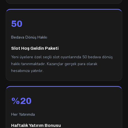
50
Bedava Dönüş Hakkı
Slot Hoş Geldin Paketi
Yeni üyelere özel seçili slot oyunlarında 50 bedava dönüş
hakkı tanınmaktadır. Kazançlar gerçek para olarak
hesabınıza yatırılır.
%20
Her Yatırımda
Haftalık Yatırım Bonusu