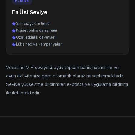
ELMAS
En Üst Seviye
Sınırsız çekim limiti
Kişisel bahis danışmanı
Özel etkinlik davetleri
Lüks hediye kampanyaları
Vdcasino VIP seviyesi, aylık toplam bahis hacminize ve
oyun aktivitenize göre otomatik olarak hesaplanmaktadır.
Seviye yükseltme bildirimleri e-posta ve uygulama bildirimi
ile iletilmektedir.