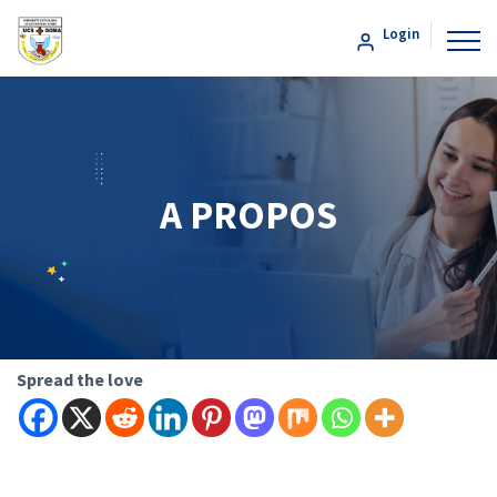
Login
A PROPOS
Spread the love