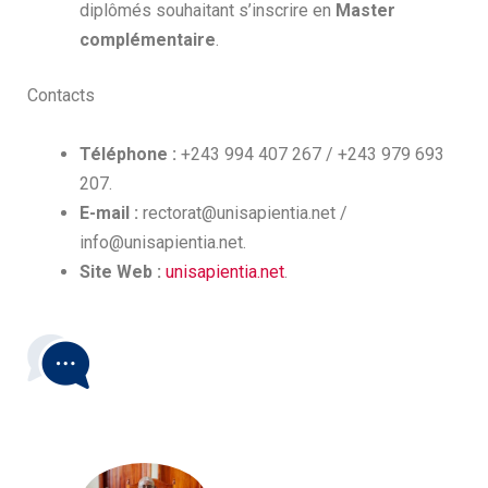
diplômés souhaitant s’inscrire en
Master
complémentaire
.
Contacts
Téléphone :
+243 994 407 267 / +243 979 693
207.
E-mail :
rectorat@unisapientia.net /
info@unisapientia.net.
Site Web :
unisapientia.net
.