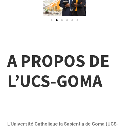
A PROPOS DE
L’UCS-GOMA
L’
Université Catholique la Sapientia de Goma (UCS-