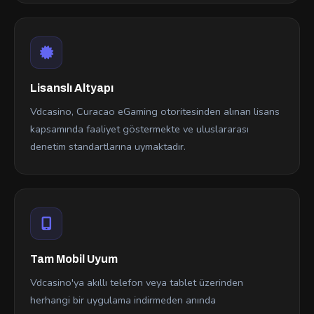
Lisanslı Altyapı
Vdcasino, Curacao eGaming otoritesinden alınan lisans
kapsamında faaliyet göstermekte ve uluslararası
denetim standartlarına uymaktadır.
Tam Mobil Uyum
Vdcasino'ya akıllı telefon veya tablet üzerinden
herhangi bir uygulama indirmeden anında