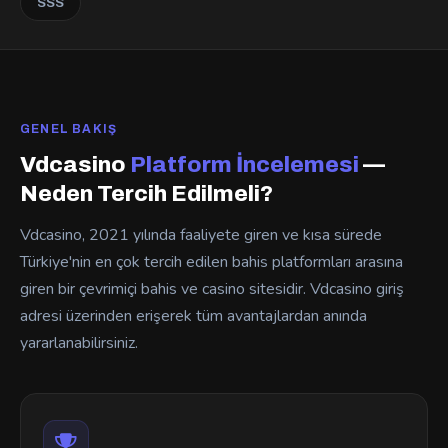
SSS
GENEL BAKIŞ
Vdcasino
Platform İncelemesi
—
Neden Tercih Edilmeli?
Vdcasino, 2021 yılında faaliyete giren ve kısa sürede
Türkiye'nin en çok tercih edilen bahis platformları arasına
giren bir çevrimiçi bahis ve casino sitesidir. Vdcasino giriş
adresi üzerinden erişerek tüm avantajlardan anında
yararlanabilirsiniz.