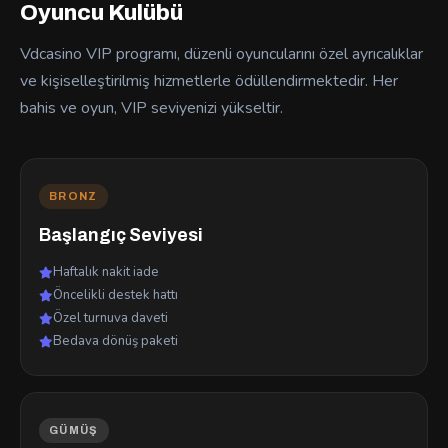
Oyuncu Kulübü
Vdcasino VIP programı, düzenli oyuncularını özel ayrıcalıklar
ve kişiselleştirilmiş hizmetlerle ödüllendirmektedir. Her
bahis ve oyun, VIP seviyenizi yükseltir.
BRONZ
Başlangıç Seviyesi
Haftalık nakit iade
Öncelikli destek hattı
Özel turnuva daveti
Bedava dönüş paketi
GÜMÜŞ