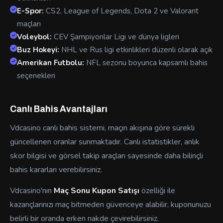
E-Spor:
CS2, League of Legends, Dota 2 ve Valorant
maçları
Voleybol:
CEV Şampiyonlar Ligi ve dünya ligleri
Buz Hokeyi:
NHL ve Rus ligi etkinlikleri düzenli olarak açık
Amerikan Futbolu:
NFL sezonu boyunca kapsamlı bahis
seçenekleri
Canlı Bahis Avantajları
Vdcasino canlı bahis sistemi, maçın akışına göre sürekli
güncellenen oranlar sunmaktadır. Canlı istatistikler, anlık
skor bilgisi ve görsel takip araçları sayesinde daha bilinçli
bahis kararları verebilirsiniz.
Vdcasino'nın
Maç Sonu Kupon Satışı
özelliği ile
kazançlarınızı maç bitmeden güvenceye alabilir, kuponunuzu
belirli bir oranda erken nakde çevirebilirsiniz.