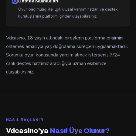
Destek Kaynakları
Oyun bağımlılığı ile ilgili ulusal yardım hatları ve destek
kuruluşlarına platform içinden ulaşabilirsiniz.
Vdcasino, 18 yaşın altındaki bireylerin platforma erişimini
önlemek amacıyla yaş doğrulama süreçleri uygulamaktadır.
Sorumlu oyun konusunda yardım almak isterseniz 7/24
canlı destek hattımız aracılığıyla uzman ekibimize
ulaşabilirsiniz.
NASIL BAŞLANIR
Vdcasino'ya
Nasıl Üye Olunur?