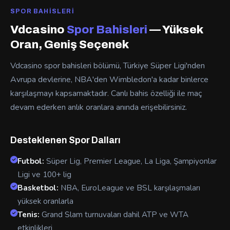
SPOR BAHISLERI
Vdcasino
Spor Bahisleri
— Yüksek
Oran, Geniş Seçenek
Vdcasino spor bahisleri bölümü, Türkiye Süper Ligi'nden
Avrupa devlerine, NBA'den Wimbledon'a kadar binlerce
karşılaşmayı kapsamaktadır. Canlı bahis özelliği ile maç
devam ederken anlık oranlara anında erişebilirsiniz.
Desteklenen Spor Dalları
Futbol:
Süper Lig, Premier League, La Liga, Şampiyonlar
Ligi ve 100+ lig
Basketbol:
NBA, EuroLeague ve BSL karşılaşmaları
yüksek oranlarla
Tenis:
Grand Slam turnuvaları dahil ATP ve WTA
etkinlikleri