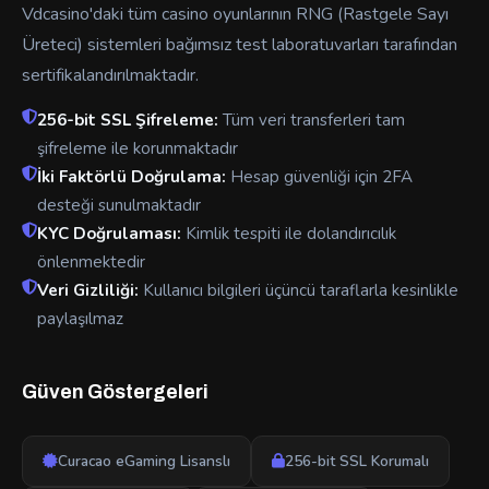
Vdcasino'daki tüm casino oyunlarının RNG (Rastgele Sayı
Üreteci) sistemleri bağımsız test laboratuvarları tarafından
sertifikalandırılmaktadır.
256-bit SSL Şifreleme:
Tüm veri transferleri tam
şifreleme ile korunmaktadır
İki Faktörlü Doğrulama:
Hesap güvenliği için 2FA
desteği sunulmaktadır
KYC Doğrulaması:
Kimlik tespiti ile dolandırıcılık
önlenmektedir
Veri Gizliliği:
Kullanıcı bilgileri üçüncü taraflarla kesinlikle
paylaşılmaz
Güven Göstergeleri
Curacao eGaming Lisanslı
256-bit SSL Korumalı