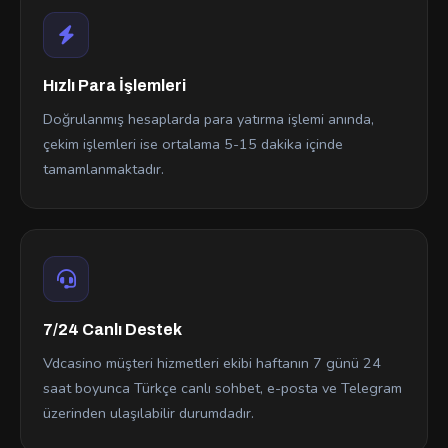
Hızlı Para İşlemleri
Doğrulanmış hesaplarda para yatırma işlemi anında,
çekim işlemleri ise ortalama 5-15 dakika içinde
tamamlanmaktadır.
7/24 Canlı Destek
Vdcasino müşteri hizmetleri ekibi haftanın 7 günü 24
saat boyunca Türkçe canlı sohbet, e-posta ve Telegram
üzerinden ulaşılabilir durumdadır.