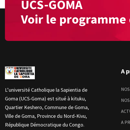
UCS-GOMA
Voir le programme 
A 
NOS
L’université Catholique la Sapientia de
Goma (UCS-Goma) est situé à kituku,
NOS
Quartier Keshero, Commune de Goma,
ACT
Ville de Goma, Province du Nord-Kivu,
A P
République Démocratique du Congo.