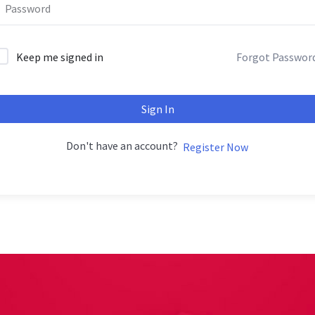
Keep me signed in
Forgot Passwor
Sign In
Don't have an account?
Register Now