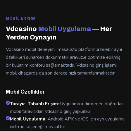
MOBIL ERIŞIM
Vdcasino
Mobil Uygulama
— Her
Yerden Oynayın
Vdcasino mobil deneyimi, masaüstü platformla birebir aynı
özellikleri sunarken dokunmatik arayüzle optimize edilmiş
bir kullanım konforu sağlamaktadır. Vdcasino giriş işlemi
mobil cihazlarda da son derece hızlı tamamlanmaktadır.
Mobil Özellikler
Tarayıcı Tabanlı Erişim:
Uygulama indirmeden doğrudan
mobil tarayıcıdan Vdcasino giriş yapılabilir
Mobil Uygulama:
Android APK ve iOS için ayrı uygulama
indirme seçeneği mevcuttur