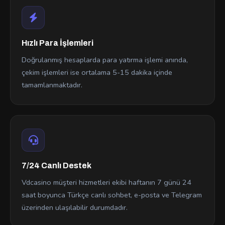
Hızlı Para İşlemleri
Doğrulanmış hesaplarda para yatırma işlemi anında,
çekim işlemleri ise ortalama 5-15 dakika içinde
tamamlanmaktadır.
7/24 Canlı Destek
Vdcasino müşteri hizmetleri ekibi haftanın 7 günü 24
saat boyunca Türkçe canlı sohbet, e-posta ve Telegram
üzerinden ulaşılabilir durumdadır.