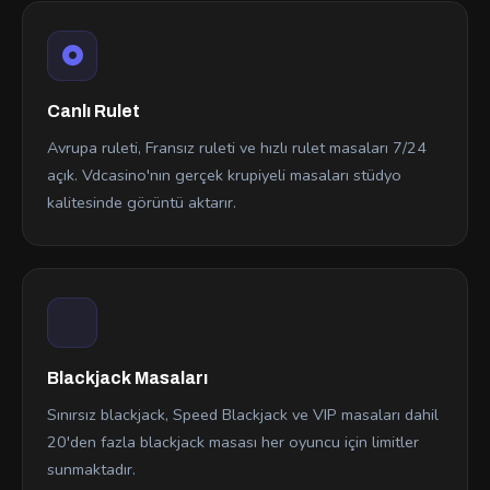
Canlı Rulet
Avrupa ruleti, Fransız ruleti ve hızlı rulet masaları 7/24
açık. Vdcasino'nın gerçek krupiyeli masaları stüdyo
kalitesinde görüntü aktarır.
Blackjack Masaları
Sınırsız blackjack, Speed Blackjack ve VIP masaları dahil
20'den fazla blackjack masası her oyuncu için limitler
sunmaktadır.