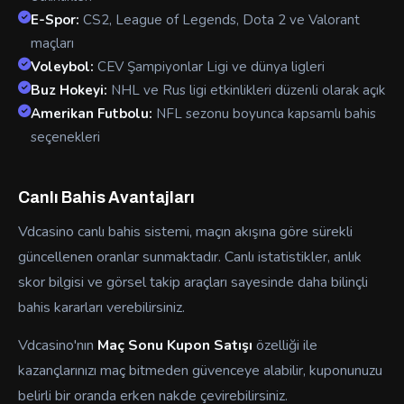
E-Spor:
CS2, League of Legends, Dota 2 ve Valorant
maçları
Voleybol:
CEV Şampiyonlar Ligi ve dünya ligleri
Buz Hokeyi:
NHL ve Rus ligi etkinlikleri düzenli olarak açık
Amerikan Futbolu:
NFL sezonu boyunca kapsamlı bahis
seçenekleri
Canlı Bahis Avantajları
Vdcasino canlı bahis sistemi, maçın akışına göre sürekli
güncellenen oranlar sunmaktadır. Canlı istatistikler, anlık
skor bilgisi ve görsel takip araçları sayesinde daha bilinçli
bahis kararları verebilirsiniz.
Vdcasino'nın
Maç Sonu Kupon Satışı
özelliği ile
kazançlarınızı maç bitmeden güvenceye alabilir, kuponunuzu
belirli bir oranda erken nakde çevirebilirsiniz.