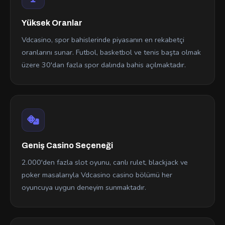
Yüksek Oranlar
Vdcasino, spor bahislerinde piyasanın en rekabetçi
oranlarını sunar. Futbol, basketbol ve tenis başta olmak
üzere 30'dan fazla spor dalında bahis açılmaktadır.
Geniş Casino Seçeneği
2.000'den fazla slot oyunu, canlı rulet, blackjack ve
poker masalarıyla Vdcasino casino bölümü her
oyuncuya uygun deneyim sunmaktadır.