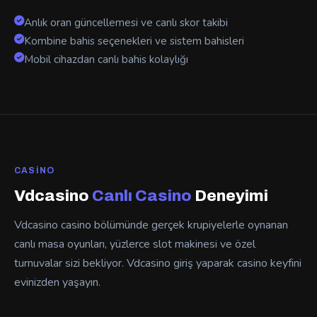
Anlık oran güncellemesi ve canlı skor takibi
Kombine bahis seçenekleri ve sistem bahisleri
Mobil cihazdan canlı bahis kolaylığı
CASINO
Vdcasino
Canlı Casino
Deneyimi
Vdcasino casino bölümünde gerçek krupiyelerle oynanan
canlı masa oyunları, yüzlerce slot makinesi ve özel
turnuvalar sizi bekliyor. Vdcasino giriş yaparak casino keyfini
evinizden yaşayın.