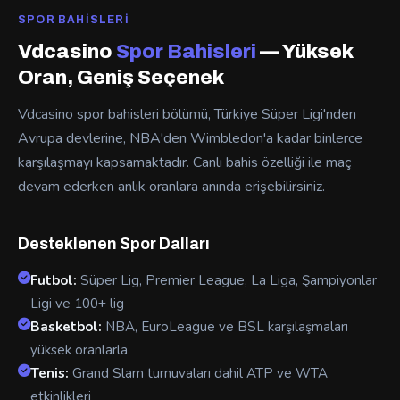
SPOR BAHISLERI
Vdcasino
Spor Bahisleri
— Yüksek
Oran, Geniş Seçenek
Vdcasino spor bahisleri bölümü, Türkiye Süper Ligi'nden
Avrupa devlerine, NBA'den Wimbledon'a kadar binlerce
karşılaşmayı kapsamaktadır. Canlı bahis özelliği ile maç
devam ederken anlık oranlara anında erişebilirsiniz.
Desteklenen Spor Dalları
Futbol:
Süper Lig, Premier League, La Liga, Şampiyonlar
Ligi ve 100+ lig
Basketbol:
NBA, EuroLeague ve BSL karşılaşmaları
yüksek oranlarla
Tenis:
Grand Slam turnuvaları dahil ATP ve WTA
etkinlikleri