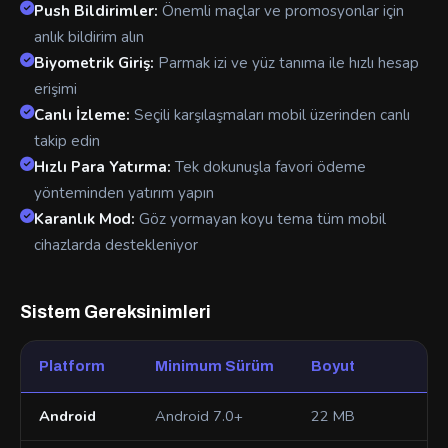
Push Bildirimler:
Önemli maçlar ve promosyonlar için
anlık bildirim alın
Biyometrik Giriş:
Parmak izi ve yüz tanıma ile hızlı hesap
erişimi
Canlı İzleme:
Seçili karşılaşmaları mobil üzerinden canlı
takip edin
Hızlı Para Yatırma:
Tek dokunuşla favori ödeme
yönteminden yatırım yapın
Karanlık Mod:
Göz yormayan koyu tema tüm mobil
cihazlarda destekleniyor
Sistem Gereksinimleri
Platform
Minimum Sürüm
Boyut
Android
Android 7.0+
22 MB