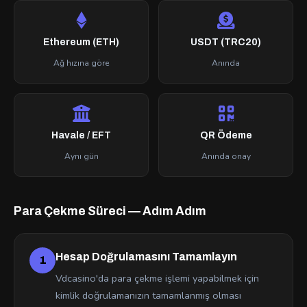
Ethereum (ETH)
USDT (TRC20)
Ağ hızına göre
Anında
Havale / EFT
QR Ödeme
Aynı gün
Anında onay
Para Çekme Süreci — Adım Adım
Hesap Doğrulamasını Tamamlayın
1
Vdcasino'da para çekme işlemi yapabilmek için
kimlik doğrulamanızın tamamlanmış olması