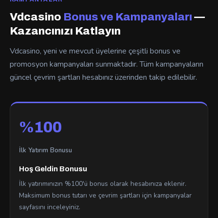
Vdcasino
Bonus ve Kampanyaları
—
Kazancınızı Katlayın
Vdcasino, yeni ve mevcut üyelerine çeşitli bonus ve
promosyon kampanyaları sunmaktadır. Tüm kampanyaların
güncel çevrim şartları hesabınız üzerinden takip edilebilir.
%100
İlk Yatırım Bonusu
Hoş Geldin Bonusu
İlk yatırımınızın %100'ü bonus olarak hesabınıza eklenir.
Maksimum bonus tutarı ve çevrim şartları için kampanyalar
sayfasını inceleyiniz.