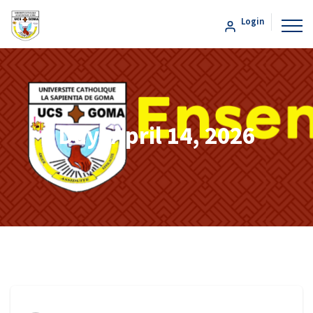
Login
Day:
April 14, 2026