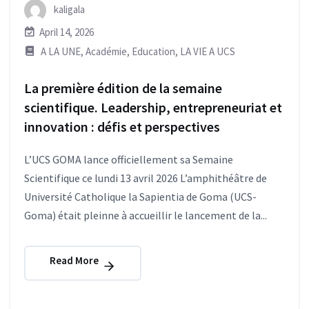
kaligala
April 14, 2026
A LA UNE
,
Académie
,
Education
,
LA VIE A UCS
La première édition de la semaine
scientifique. Leadership, entrepreneuriat et
innovation : défis et perspectives
L’UCS GOMA lance officiellement sa Semaine
Scientifique ce lundi 13 avril 2026 L’amphithéâtre de
Université Catholique la Sapientia de Goma (UCS-
Goma) était pleinne à accueillir le lancement de la...
Read More