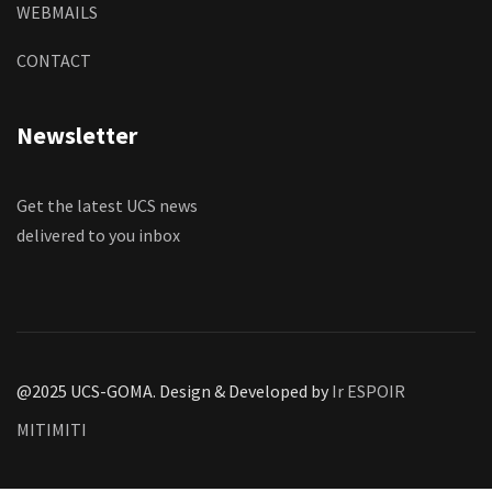
WEBMAILS
CONTACT
Newsletter
Get the latest UCS news
delivered to you inbox
@2025 UCS-GOMA. Design & Developed by
Ir ESPOIR
MITIMITI