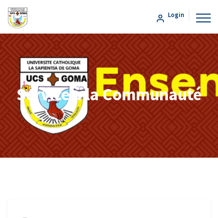
Login
Service à la Communauté